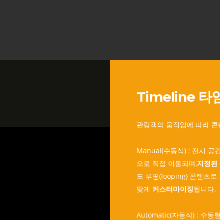
Timeline 
관람객의 움직임에 따라 
Manual(수동식) : 전시
으로 직접 이동되며,
지정된 
도 루핑(looping) 콘텐
맞게
커스터마이징
됩니다.
Automatic(자동식) : 수