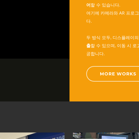
어
할 수 있습니다.
여기에 카메라와 AR 프로
다.
두 방식 모두, 디스플레이
출
할 수 있으며, 이동 시 
공합니다.
MORE WORKS
스
서