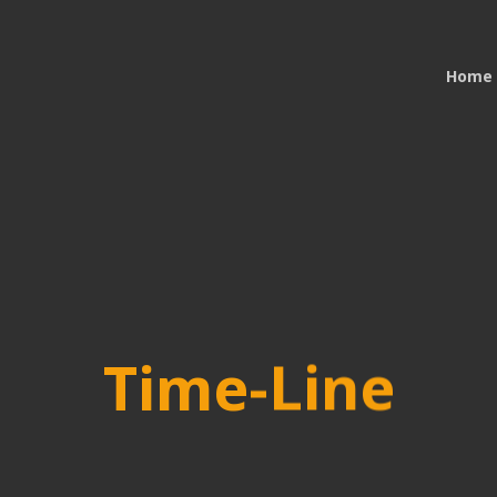
Home
Time-Line