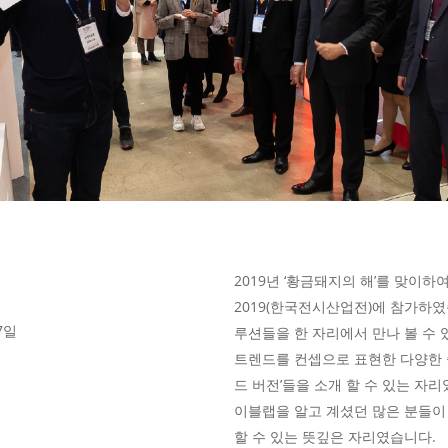
2019년 ‘황금돼지의 해’를 맞이
2019(한국전시산업전)에 참가하
7일
루션들을 한 자리에서 만나 볼 수 
트렌드를 컨셉으로 표현한 다양한 
드 버전’들을 소개 할 수 있는 자
이블랩을 알고 계셨던 많은 분들이
할 수 있는 뜻깊은 자리였습니다.