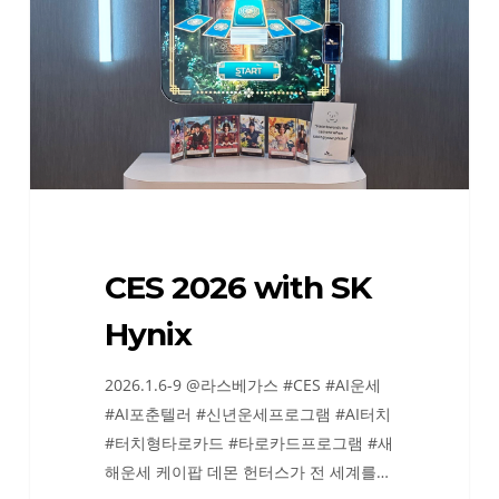
Hynix
CES 2026 with SK
Hynix
2026.1.6-9 @라스베가스 #CES #AI운세
#AI포춘텔러 #신년운세프로그램 #AI터치
#터치형타로카드 #타로카드프로그램 #새
해운세 케이팝 데몬 헌터스가 전 세계를…