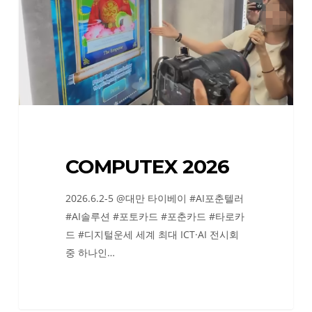
COMPUTEX 2026
2026.6.2-5 @대만 타이베이 #AI포춘텔러
#AI솔루션 #포토카드 #포춘카드 #타로카
드 #디지털운세 세계 최대 ICT·AI 전시회
중 하나인…