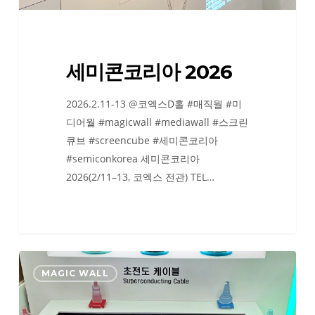
세미콘코리아 2026
2026.2.11-13 @코엑스D홀 #매직월 #미
디어월 #magicwall #mediawall #스크린
큐브 #screencube #세미콘코리아
#semiconkorea 세미콘코리아
2026(2/11–13, 코엑스 전관) TEL…
빅
MAGIC WALL
스
포
2025