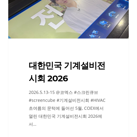
계
설
비
전
시
회
2026
대한민국 기계설비전
시회 2026
2026.5.13-15 @코엑스 #스크린큐브
#screencube #기계설비전시회 #HIVAC
초여름의 문턱에 들어선 5월, COEX에서
열린 대한민국 기계설비전시회 2026에
서…