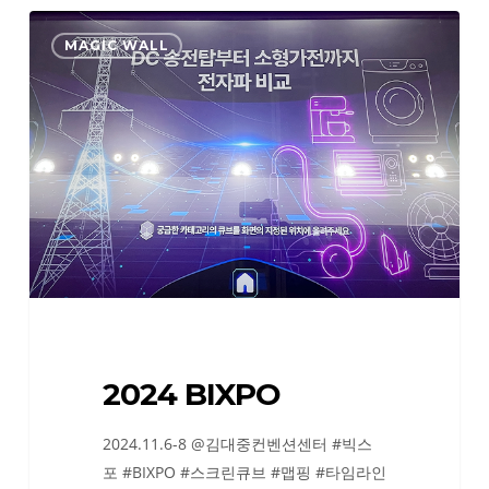
2024
MAGIC WALL
BIXPO
2024 BIXPO
2024.11.6-8 @김대중컨벤션센터 #빅스
포 #BIXPO #스크린큐브 #맵핑 #타임라인