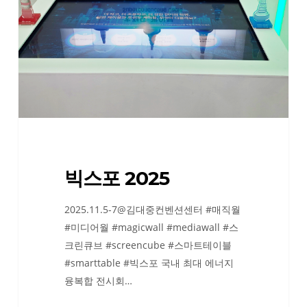
빅스포 2025
2025.11.5-7@김대중컨벤션센터 #매직월
#미디어월 #magicwall #mediawall #스
크린큐브 #screencube #스마트테이블
#smarttable #빅스포 국내 최대 에너지
융복합 전시회…