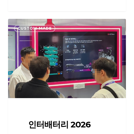
인
CUSTOM-MADE
터
배
터
리
2026
인터배터리 2026