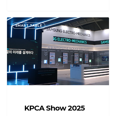
KPCA
SMART TABLE
Show
2025
KPCA Show 2025