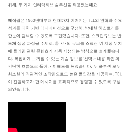
위해, 두 가지 인터랙티브 솔루션을 적용했는데요.
매직월은 1960년대부터 현재까지 이어지는 TEL의 연혁과 주요
성과를 터치 기반 애니메이션으로 구성해, 방대한 히스토리를
한눈에 탐색할 수 있도록 구현했습니다. 또한, 스크린큐브는 반
도체 생성 과정을 주제로, 총 7개의 큐브를 스크린 위 지정 위치
에 올리면 관련 콘텐츠가 자동 재생되는 방식으로 설계했습니
다. 복잡하게 느껴질 수 있는 기술 정보를 ‘선택 > 내용 확인’의
간단한 흐름으로 풀어내 이해도를 높였습니다. 두 솔루션 모두
최소한의 직관적인 조작만으로도 높은 몰입감을 제공하며, TEL
이 전달하고자 한 메시지를 효과적으로 경험할 수 있도록 구성
되었습니다.