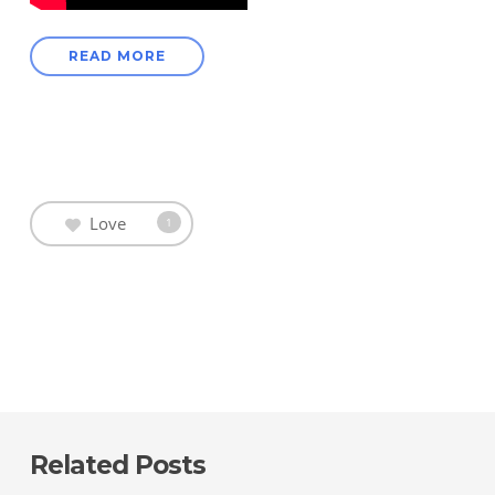
READ MORE
Love
1
Related Posts