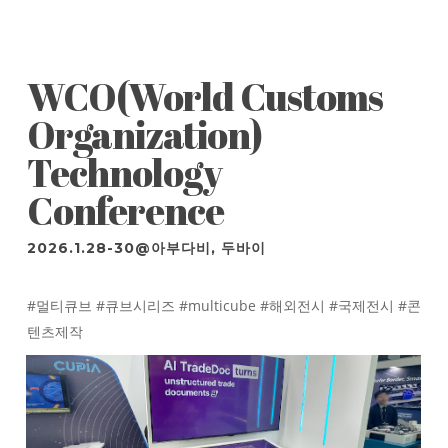
WCO(World Customs
Organization)
Technology
Conference
2026.1.28-30@아부다비, 두바이
#멀티큐브 #큐브시리즈 #multicube #해외전시 #국제전시 #콘
텐츠제작