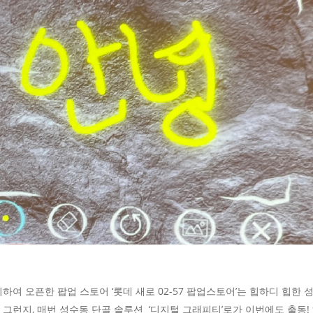
하여 오픈한 팝업 스토어 ‘롯데 새로 02-57 팝업스토어’는 힙하디 힙한
그런지, 매번 성수동 단골 솔루션 ‘디지털 그래피티’로가 이번에도 출동!