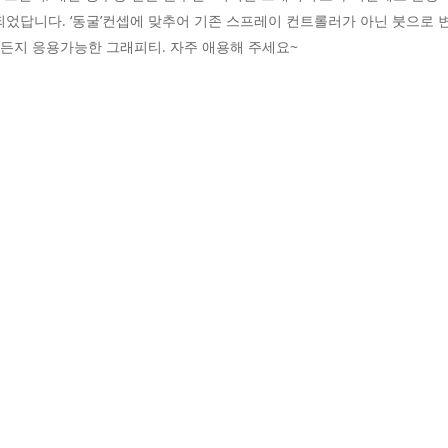
었답니다. ‘동굴’컨셉에 맞추어 기존 스프레이 컨트롤러가 아닌 붓으로 
든지 응용가능한 그래피티. 자주 애용해 주세요~