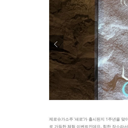
제로슈가소주 ‘새로’가 출시된지 1주년을 맞이
로 가득한 체험 이벤트인데요. 힙한 장소라서 