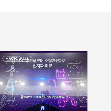
024
MAGIC WALL
IXPO