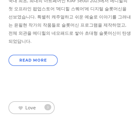
국내 최초, 최대의 아트페어인 KIAF Seoul 2023에서 메디힐의
첫 오프라인 팝업스토어 ‘메디힐 스퀘어’에 디지털 슬롯머신을
선보였습니다. 특별히 캐주얼하고 쉬운 예술로 이야기를 그려내
는 윤필현 작가의 작품들로 슬롯머신 프로그램을 제작하였고,
전체 외관을 메디힐의 네모패드로 쌓아 초대형 슬롯머신이 탄생
되었답니다.
READ MORE
Love
3