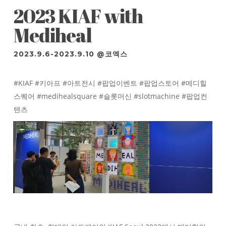
2023 KIAF with
Mediheal
2023.9.6-2023.9.10 @코엑스
#KIAF #키아프 #아트전시 #팝업이벤트 #팝업스토어 #메디힐
스퀘어 #medihealsquare #슬롯머신 #slotmachine #팝업컨
텐츠