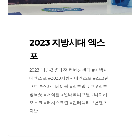
2023 지방시대 엑스
포
2023.11.1-3 @대전 컨벤션센터 #지방시
대엑스포 #2023지방시대엑스포 #스크린
큐브 #스마트테이블 #일루밍큐브 #일루
밍픽풋 #매직월 #인터렉티브월 #터치키
오스크 #터치스크린 #인터렉티브콘텐츠
지난…