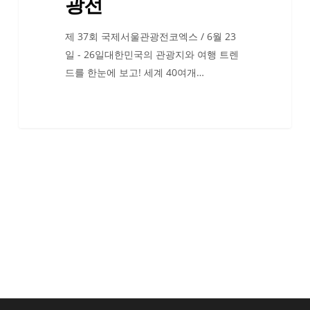
광전
제 37회 국제서울관광전코엑스 / 6월 23
일 - 26일대한민국의 관광지와 여행 트렌
드를 한눈에 보고! 세계 40여개…