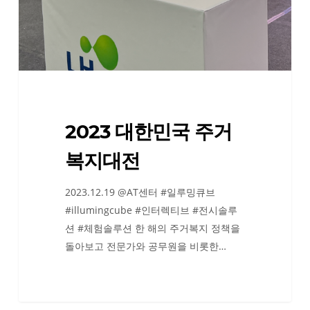
거
복
지
대
전
2023 대한민국 주거
복지대전
2023.12.19 @AT센터 #일루밍큐브
#illumingcube #인터렉티브 #전시솔루
션 #체험솔루션 한 해의 주거복지 정책을
돌아보고 전문가와 공무원을 비롯한…