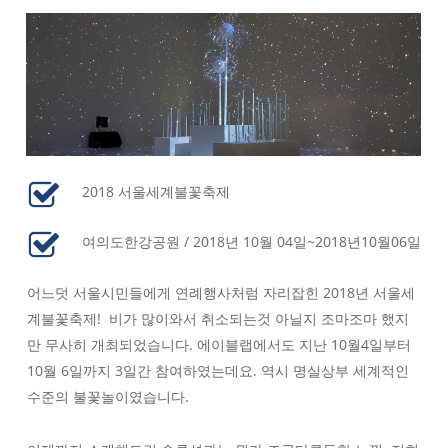
2018 서울세계불꽃축제
여의도한강공원 / 2018년 10월 04일~2018년10월06일
어느덧 서울시민들에게 연례행사처럼 자리잡힌 2018년 서울세
계불꽃축제! 비가 많이와서 취소되는것 아닐지 조마조마 했지
만 무사히 개최되었습니다. 에이블랩에서도 지난 10월4일부터
10월 6일까지 3일간 참여하였는데요. 역시 명실상부 세계적인
수준의 불꽃놀이였습니다.