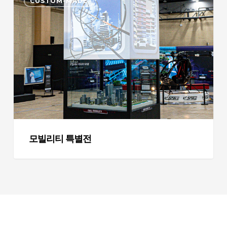
CUSTOM-MADE
빌
리
티
특
별
전
모빌리티 특별전