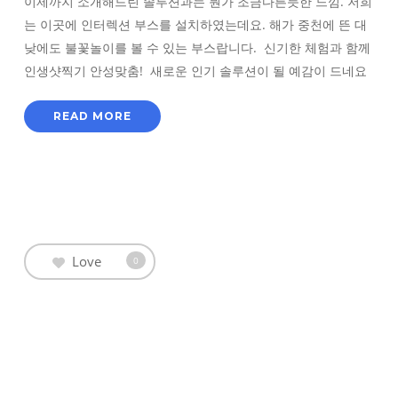
이제까지 소개해드린 솔루션과는 뭔가 조금다른듯한 느낌. 저희
는 이곳에 인터렉션 부스를 설치하였는데요. 해가 중천에 뜬 대
낮에도 불꽃놀이를 볼 수 있는 부스랍니다. 신기한 체험과 함께
인생샷찍기 안성맞춤! 새로운 인기 솔루션이 될 예감이 드네요
READ MORE
Love
0