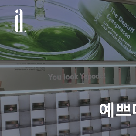
Skip
to
main
content
예쁘다