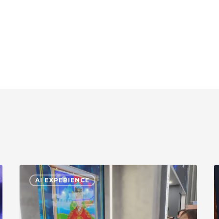
COMPUTEX
2
AI EXPERIENCE
2026