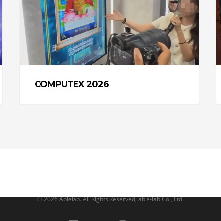
COMPUTEX 2026
© 2026 Ablelab. All Rights Reserved, able-lab Co., Ltd.