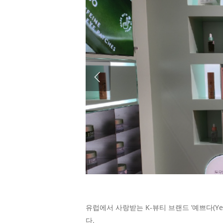
유럽에서 사랑받는 K-뷰티 브랜드 ‘예쁘다(
다.