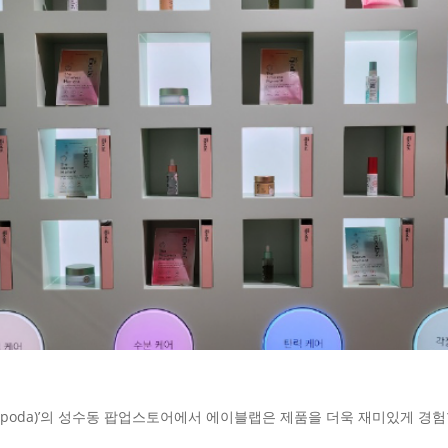
Yepoda)’의 성수동 팝업스토어에서 에이블랩은 제품을 더욱 재미있게 