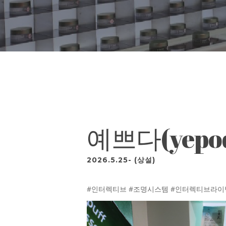
예쁘다(yepo
2026.5.25- (상설)
#인터렉티브 #조명시스템 #인터렉티브라이팅 #라이팅북 