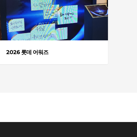
워
즈
2026 롯데 어워즈