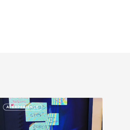
026
AI EXPERIENCE
롯
데
어