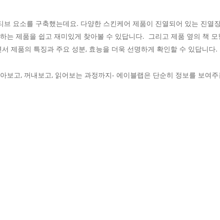
렉티브 요소를 구축했는데요. 다양한 스킨케어 제품이 진열되어 있는 진열
하는 제품을 쉽고 재미있게 찾아볼 수 있답니다. 그리고 제품 옆의 책 
면서 제품의 특징과 주요 성분, 효능을 더욱 선명하게 확인할 수 있답니다.
아보고, 꺼내보고, 읽어보는 과정까지- 에이블랩은 단순히 정보를 보여주