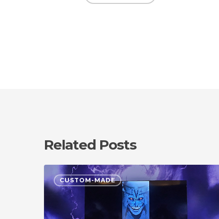
Related Posts
K-
CUSTOM-MADE
COMICS
ORIGIN
VIETNAM