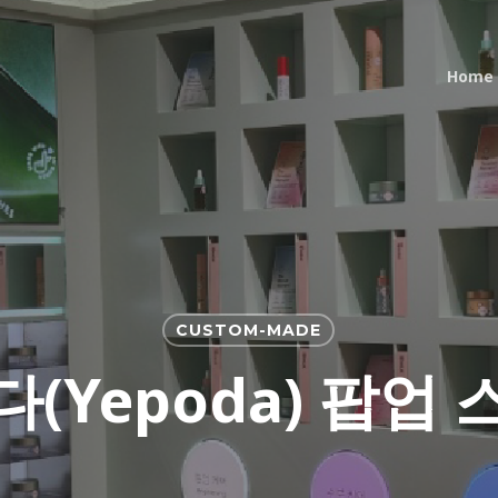
Home
CUSTOM-MADE
(yepoda) 팝업