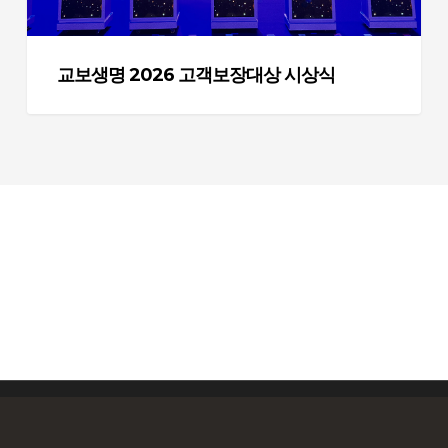
대
상
시
교보생명 2026 고객보장대상 시상식
상
식
© 2026 Ablelab. All Rights Reserved, able-lab Co., Ltd.