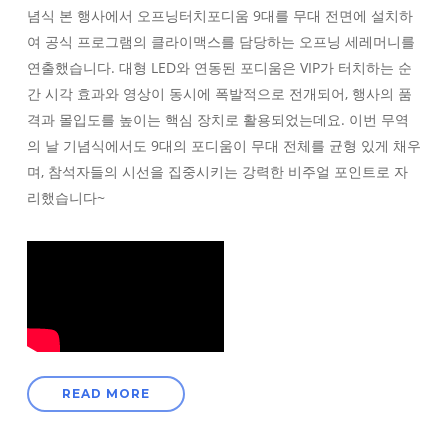
념식 본 행사에서 오프닝터치포디움 9대를 무대 전면에 설치하
여 공식 프로그램의 클라이맥스를 담당하는 오프닝 세레머니를
연출했습니다. 대형 LED와 연동된 포디움은 VIP가 터치하는 순
간 시각 효과와 영상이 동시에 폭발적으로 전개되어, 행사의 품
격과 몰입도를 높이는 핵심 장치로 활용되었는데요. 이번 무역
의 날 기념식에서도 9대의 포디움이 무대 전체를 균형 있게 채우
며, 참석자들의 시선을 집중시키는 강력한 비주얼 포인트로 자
리했습니다~
READ MORE