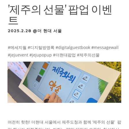
'제주의 선물' 팝업 이벤
트
2025.2.28 @더 현대 서울
#메세지월 #디지털방명록 #digitalguestbook #messagewall
#jejuevent #jejupopup #더현대팝업 #제주의선물
여전히 핫한! 더현대 서울에서 제주도청과 함께 ‘제주의 선물’ 팝