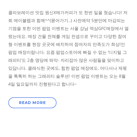
콜라보레이션 맛집 원신X메가커피가 또 한번 일을 쳤습니다! 저
희 에이블랩과 함께^^(묻어가기..) 사전예약 5분만에 마감되는
기염을 토한 이번 팝업 이벤트는 서울 강남 역삼GFC매장에서 열
렸는데요. 매장 건물 전체를 게임 컨셉으로 꾸미고 다양한 참여
형 이벤트를 현장 곳곳에 배치하여 참여자의 만족도가 최상!인
팝업 매장이랍니다. 요즘 팝업스토어에 빠질 수 없는 ‘디지털 그
래피티’도 2층 명당에 똬악- 자리잡아 많은 사람들을 맞이하고
있답니다. 클래식한 곳에도, 힙한 팝업 매장에도, 어디서나 제몫
을 톡톡히 하는 그래피티 솔루션! 이번 팝업 이벤트는 오는 8월
4일 일요일까지 진행된다고 합니다~
READ MORE