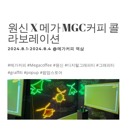
원신 X 메가 MGC커피 콜
라보레이션
2024.8.1-2024.8.4 @메가커피 역삼
#메가커피 #Megacoffee #원신 #디지털그래피티 #그래피티
#graffiti #popup #팝업스토어