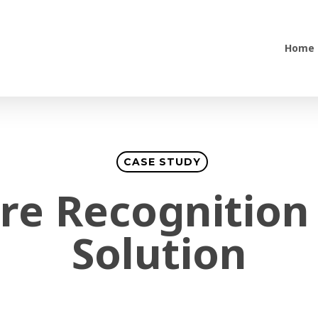
Home
CASE STUDY
re Recognitio
Solution