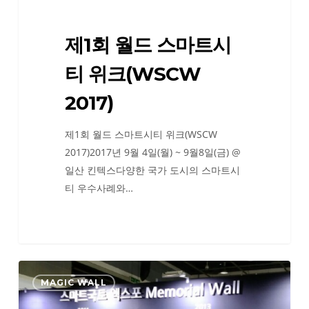
크
(WSCW
제1회 월드 스마트시
2017)
티 위크(WSCW
2017)
제1회 월드 스마트시티 위크(WSCW
2017)2017년 9월 4일(월) ~ 9월8일(금) @
일산 킨텍스다양한 국가 도시의 스마트시
티 우수사례와…
2017
MAGIC WALL
스
마