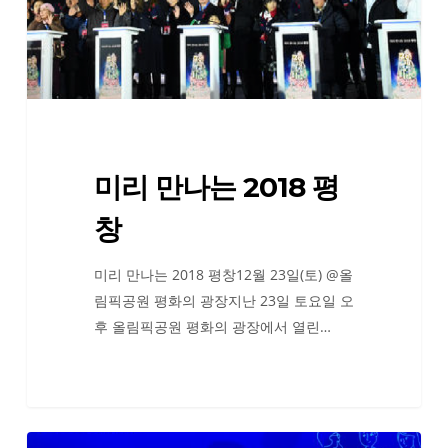
평
창
미리 만나는 2018 평
창
미리 만나는 2018 평창12월 23일(토) @올
림픽공원 평화의 광장지난 23일 토요일 오
후 올림픽공원 평화의 광장에서 열린…
2017